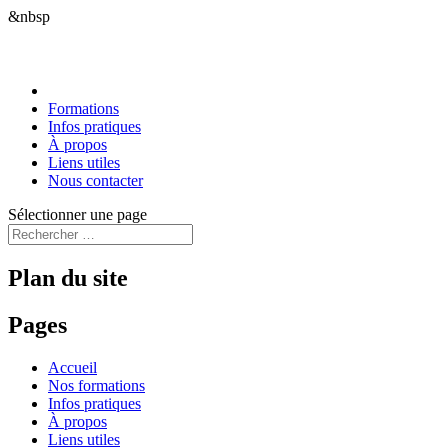
&nbsp
Formations
Infos pratiques
À propos
Liens utiles
Nous contacter
Sélectionner une page
Plan du site
Pages
Accueil
Nos formations
Infos pratiques
À propos
Liens utiles