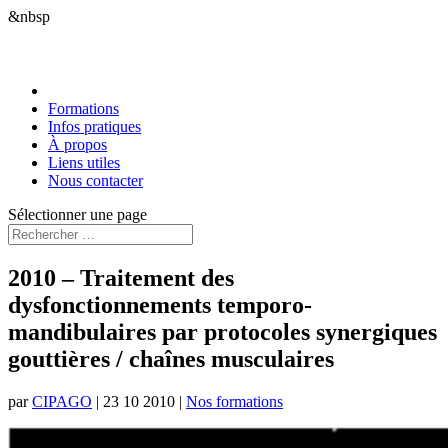
&nbsp
Formations
Infos pratiques
À propos
Liens utiles
Nous contacter
Sélectionner une page
2010 – Traitement des
dysfonctionnements temporo-
mandibulaires par protocoles synergiques
gouttières / chaînes musculaires
par
CIPAGO
|
23 10 2010
|
Nos formations