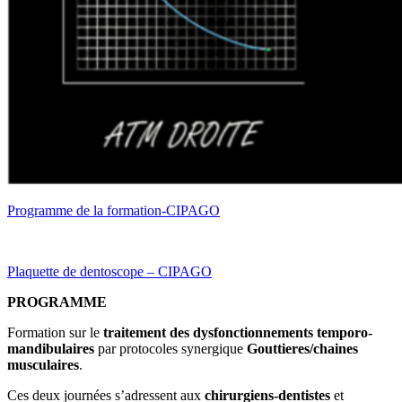
Programme de la formation-CIPAGO
Plaquette de dentoscope – CIPAGO
PROGRAMME
Formation sur le
traitement des dysfonctionnements temporo-
mandibulaires
par protocoles synergique
Gouttieres/chaines
musculaires
.
Ces deux journées s’adressent aux
chirurgiens-dentistes
et