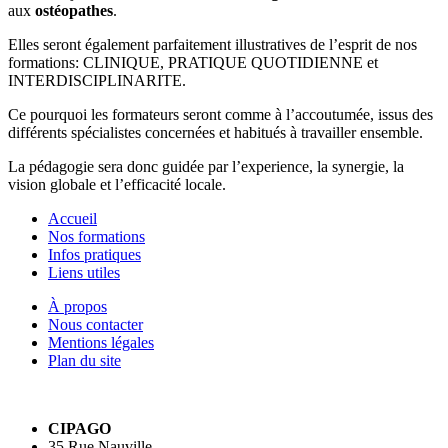
aux
ostéopathes
.
Elles seront également parfaitement illustratives de l’esprit de nos
formations: CLINIQUE, PRATIQUE QUOTIDIENNE et
INTERDISCIPLINARITE.
Ce pourquoi les formateurs seront comme à l’accoutumée, issus des
différents spécialistes concernées et habitués à travailler ensemble.
La pédagogie sera donc guidée par l’experience, la synergie, la
vision globale et l’efficacité locale.
Accueil
Nos formations
Infos pratiques
Liens utiles
À propos
Nous contacter
Mentions légales
Plan du site
CIPAGO
35 Rue Nauville