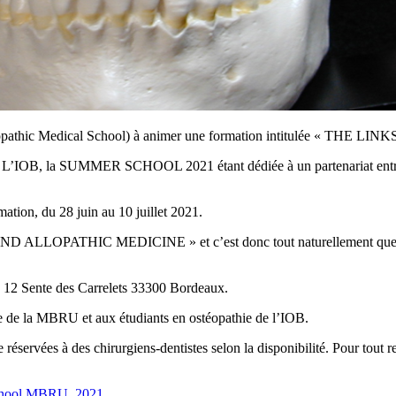
nal Osteopathic Medical School) à animer une formation intitulé
 L’IOB, la SUMMER SCHOOL 2021 étant dédiée à un partenariat ent
on, du 28 juin au 10 juillet 2021.
PATHIC MEDICINE » et c’est donc tout naturellement que la forma
2 Sente des Carrelets 33300 Bordeaux.
 la MBRU et aux étudiants en ostéopathie de l’IOB.
e réservées à des chirurgiens-dentistes selon la disponibilité. Pour to
hool MBRU_2021