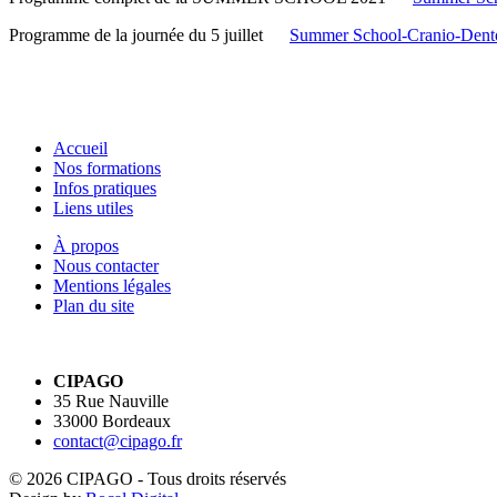
Programme de la journée du 5 juillet
Summer School-Cranio-Dent
Accueil
Nos formations
Infos pratiques
Liens utiles
À propos
Nous contacter
Mentions légales
Plan du site
CIPAGO
35 Rue Nauville
33000 Bordeaux
contact@cipago.fr
© 2026 CIPAGO - Tous droits réservés