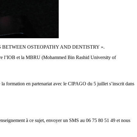
e « THE LINKS BETWEEN OSTEOPATHY AND DENTISTRY ».
re l’IOB et la MBRU (Mohammed Bin Rashid University of
tion en partenariat avec le CIPAGO du 5 juillet s’inscrit dans
ut renseignement à ce sujet, envoyer un SMS au 06 75 80 51 49 et nous