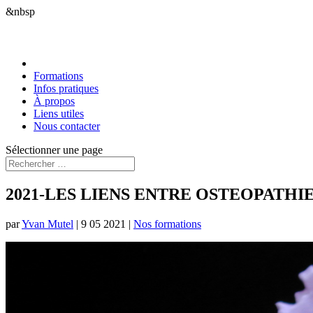
&nbsp
Formations
Infos pratiques
À propos
Liens utiles
Nous contacter
Sélectionner une page
2021-LES LIENS ENTRE OSTEOPATH
par
Yvan Mutel
|
9 05 2021
|
Nos formations