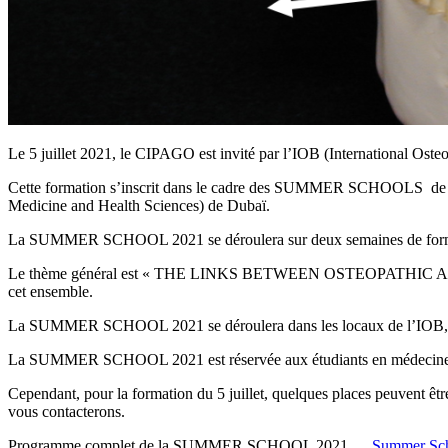
Le 5 juillet 2021, le CIPAGO est invité par l’IOB (Internatio
Cette formation s’inscrit dans le cadre des SUMMER SCHOOLS de
Medicine and Health Sciences) de Dubaï.
La SUMMER SCHOOL 2021 se déroulera sur deux semaines de formati
Le thème général est « THE LINKS BETWEEN OSTEOPATHIC AND ALLO
cet ensemble.
La SUMMER SCHOOL 2021 se déroulera dans les locaux de l’IOB, 1
La SUMMER SCHOOL 2021 est réservée aux étudiants en médecine de
Cependant, pour la formation du 5 juillet, quelques places peuvent êtr
vous contacterons.
Programme complet de la SUMMER SCHOOL 2021
Summer Sc