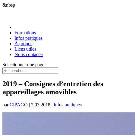
&nbsp
Formations
Infos pratiques
À propos
Liens utiles
Nous contacter
Sélectionner une page
2019 – Consignes d’entretien des
appareillages amovibles
par
CIPAGO
|
2 03 2018
|
Infos pratiques