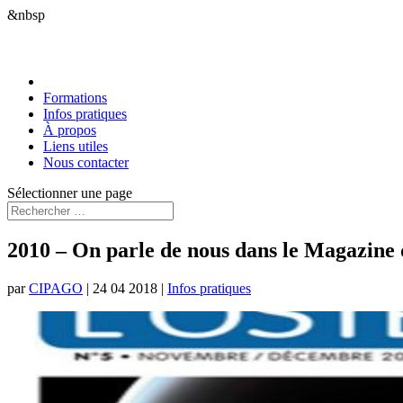
&nbsp
Formations
Infos pratiques
À propos
Liens utiles
Nous contacter
Sélectionner une page
2010 – On parle de nous dans le Magazine 
par
CIPAGO
|
24 04 2018
|
Infos pratiques