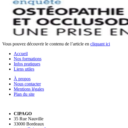
Vous pouvez découvrir le contenu de l’article en
cliquant ici
Accueil
Nos formations
Infos pratiques
Liens utiles
À propos
Nous contacter
Mentions légales
Plan du site
CIPAGO
35 Rue Nauville
33000 Bordeaux