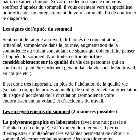
par un examen clinique. Si votre médecin suspecte que vous
souffrez d’apnées du sommeil, il vous orientera vers un spécialiste
pour effectuer un enregistrement de votre sommeil afin de confirmer
le diagnostic.
Les signes de l’apnée du sommeil
Sentiment de fatigue au réveil, difficultés de concentration,
irritabilité, somnolence dans la journée, augmentation de la
somnolence au volant sont autant de signes qui doivent faire penser
à l’apnée du sommeil. Non traité, ce trouble
influe
considérablement sur la qualité de vie
des personnes qui en
souffrent et peut être fortement gênant dans la vie sociale (au travail,
en couple etc.).
Il est donc très important, en plus de l’altération de la qualité vie
(sociale, conjugale, professionnelle), de souligner cette augmentation
du risque d’accidents de la circulation (somnolence voire
endormissement au volant) et d’accidents du travail.
Les enregistrements du sommeil
(2 manières possibles)
La polysomnographie en laboratoire
(avec une nuit passée à
l’hôpital ou en clinique) est l’examen de référence. Il permet
d’enregistrer simultanément les variables permettant de définir le
sommeil (électroencéphalogramme, électrooculogramme,