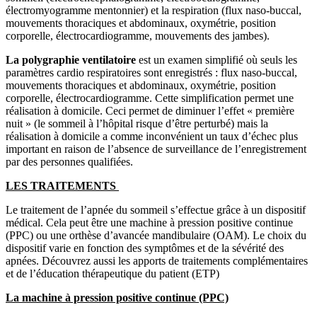
électromyogramme mentonnier) et la respiration (flux naso-buccal,
mouvements thoraciques et abdominaux, oxymétrie, position
corporelle, électrocardiogramme, mouvements des jambes).
La polygraphie ventilatoire
est un examen simplifié où seuls les
paramètres cardio respiratoires sont enregistrés : flux naso-buccal,
mouvements thoraciques et abdominaux, oxymétrie, position
corporelle, électrocardiogramme. Cette simplification permet une
réalisation à domicile. Ceci permet de diminuer l’effet « première
nuit » (le sommeil à l’hôpital risque d’être perturbé) mais la
réalisation à domicile a comme inconvénient un taux d’échec plus
important en raison de l’absence de surveillance de l’enregistrement
par des personnes qualifiées.
LES TRAITEMENTS
Le traitement de l’apnée du sommeil s’effectue grâce à un dispositif
médical. Cela peut être une machine à pression positive continue
(PPC) ou une orthèse d’avancée mandibulaire (OAM). Le choix du
dispositif varie en fonction des symptômes et de la sévérité des
apnées. Découvrez aussi les apports de traitements complémentaires
et de l’éducation thérapeutique du patient (ETP)
La machine à pression positive continue (PPC)