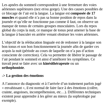
Les apnées du sommeil correspondent à une fermeture des voies
aériennes supérieures (nez et/ou gorge). Une des causes possibles de
ce blocage de l’air est la langue. La langue est
composée de 17
muscles
et quand elle n’a pas sa bonne position de repos dans la
journée et qu’elle ne fonctionne pas comme il faut, on observe un
manque de tonus de certains groupes musculaires. Lors du repos
global du corps la nuit, ce manque de tonus peut amener la base de
la langue à basculer en arrière venant obstruer les voies aériennes.
L’objectif de la rééducation linguale est de redonner à la langue son
bon tonus et son bon fonctionnement la journée afin de garder ces
acquis la nuit (période au cours de laquelle on n’a pas d’action
consciente de correction). Cela va permettre de libérer le passage de
l’air pendant le sommeil et ainsi d’améliorer les symptômes. Ce
travail peut se faire avec un
kinésithérapeute
ou un
orthophoniste
.
-> La gestion des émotions
A l’annonce du diagnostic et à l’arrivée d’un traitement parfois jugé
« envahissant », il est normal de faire face à des émotions (colère,
crainte, angoisses, incompréhension, etc…). Différentes techniques
existent pour apprendre à les gérer au mieux (la sophrologie par
exemple).