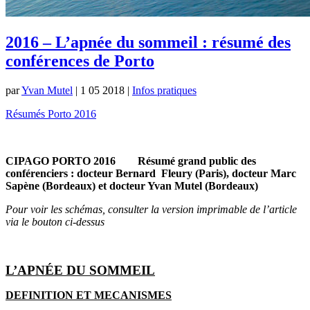
2016 – L’apnée du sommeil : résumé des
conférences de Porto
par
Yvan Mutel
|
1 05 2018
|
Infos pratiques
Résumés Porto 2016
CIPAGO PORTO 2016
Résumé grand public des
conférenciers : docteur Bernard
Fleury (Paris), docteur Marc
Sapène (Bordeaux) et docteur
Yvan Mutel (Bordeaux)
Pour voir les schémas, consulter la version imprimable de l’article
via le bouton ci-dessus
L’APNÉE DU SOMMEIL
DEFINITION ET MECANISMES