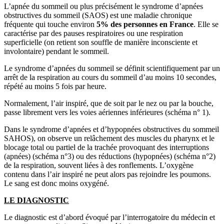
L’apnée du sommeil ou plus précisément le syndrome d’apnées
obstructives du sommeil (SAOS) est une maladie chronique
fréquente qui touche environ
5% des personnes en France
. Elle se
caractérise par des pauses respiratoires ou une respiration
superficielle (on retient son souffle de manière inconsciente et
involontaire) pendant le sommeil.
Le syndrome d’apnées du sommeil se définit scientifiquement par un
arrêt de la respiration au cours du sommeil d’au moins 10 secondes,
répété au moins 5 fois par heure.
Normalement, l’air inspiré, que de soit par le nez ou par la bouche,
passe librement vers les voies aériennes inférieures (schéma n° 1).
Dans le syndrome d’apnées et d’hypopnées obstructives du sommeil
SAHOS), on observe un relâchement des muscles du pharynx et le
blocage total ou partiel de la trachée provoquant des interruptions
(apnées) (schéma n°3) ou des réductions (hypopnées) (schéma n°2)
de la respiration, souvent liées à des ronflements. L’oxygène
contenu dans l’air inspiré ne peut alors pas rejoindre les poumons.
Le sang est donc moins oxygéné.
LE DIAGNOSTIC
Le diagnostic est d’abord évoqué par l’interrogatoire du médecin et