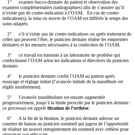
1° examen bucco-dentaire du patient et observation des
examens complémentaires (radiographies) afin de s’assurer qu’il
n’existe pas de contre-indication à l’OAM. En cas de contre-
indication(s), la mise en œuvre de l’OAM est différée le temps des
soins adaptés.
2° s’il n’existe pas de contre-indications ou après traitement de
celles qui peuvent l’être, le praticien dentaire réalise les empreintes
dentaires et les mesures nécessaires à la confection de l’OAM.
3° ce travail est transmis à un laboratoire de prothèse qui
confectionne l’OAM selon les indications et directives du praticien
dentaire.
4° le praticien dentaire confie l’OAM au patient après
essayage et réglage initial (l’avancée initiale de la mandibule est
réglée modérément).
5° l’avancée mandibulaire est ensuite augmentée
progressivement, jusqu’à la limite prescrite par le praticien dentaire :
ce processus est appelé
titration de l’orthèse
.
6° A la fin de la titration, le praticien dentaire adresse un
courrier de liaison au praticien sommeil qui jugera de l’opportunité
de réaliser un nouvel enregistrement du sommeil avec orthèse pour
objectiver son efficacité.