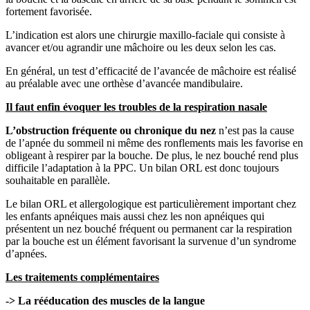
fortement favorisée.
L’indication est alors une chirurgie maxillo-faciale qui consiste à
avancer et/ou agrandir une mâchoire ou les deux selon les cas.
En général, un test d’efficacité de l’avancée de mâchoire est réalisé
au préalable avec une orthèse d’avancée mandibulaire.
Il faut enfin évoquer les troubles de la respiration nasale
L’obstruction fréquente ou chronique du nez
n’est pas la cause
de l’apnée du sommeil ni même des ronflements mais les favorise en
obligeant à respirer par la bouche. De plus, le nez bouché rend plus
difficile l’adaptation à la PPC. Un bilan ORL est donc toujours
souhaitable en parallèle.
Le bilan ORL et allergologique est particulièrement important chez
les enfants apnéiques mais aussi chez les non apnéiques qui
présentent un nez bouché fréquent ou permanent car la respiration
par la bouche est un élément favorisant la survenue d’un syndrome
d’apnées.
Les traitements complémentaires
-> La rééducation des muscles de la langue